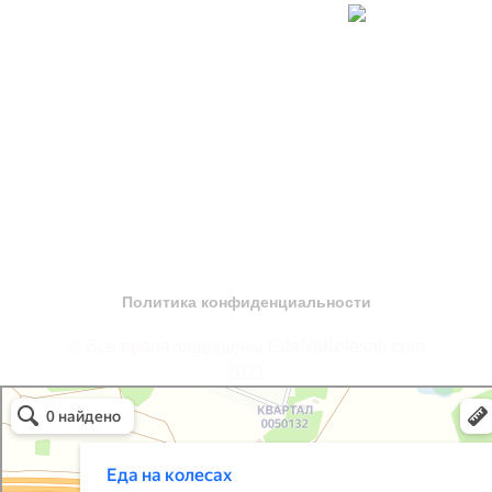
Политика конфиденциальности
© Все права защищены EdaNaKolesah.com
2021
EdaNaKolesah.com
Автофургоны и автодома в Москве и Московской области
Автомобильные прицепы в Москве и Московской области